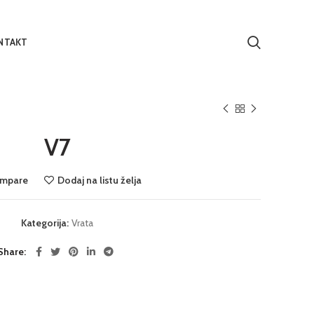
NTAKT
V7
mpare
Dodaj na listu želja
Kategorija:
Vrata
Share