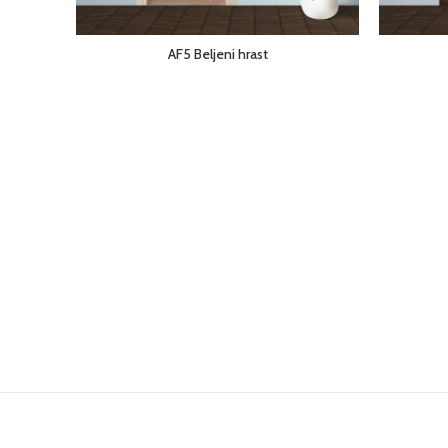
AF5 Beljeni hrast