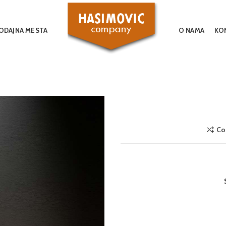
ODAJNA MESTA
O NAMA
KO
Co