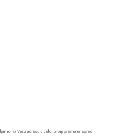
jamo na Vašu adresu u celoj Srbiji prema unapred