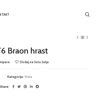
NTAKT
6 Braon hrast
mpare
Dodaj na listu želja
Kategorija:
Vrata
Share