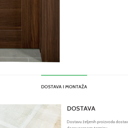
DOSTAVA I MONTAŽA
DOSTAVA
Dostavu željenih proizvoda dostavl