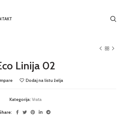
NTAKT
Eco Linija 02
mpare
Dodaj na listu želja
Kategorija:
Vrata
Share