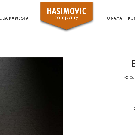
ODAJNA MESTA
O NAMA
KO
Co