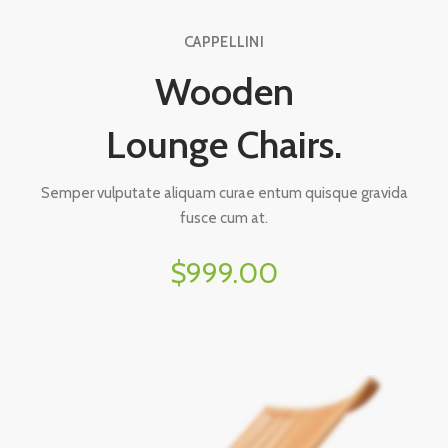
CAPPELLINI
Wooden
Lounge Chairs.
Semper vulputate aliquam curae entum quisque gravida
fusce cum at.
$999.00