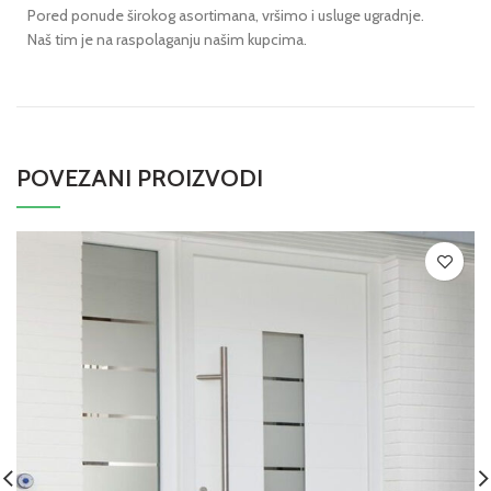
Pored ponude širokog asortimana, vršimo i usluge ugradnje.
Naš tim je na raspolaganju našim kupcima.
POVEZANI PROIZVODI