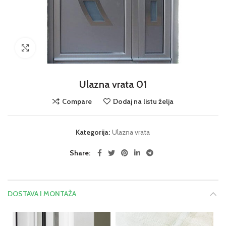
Click to enlarge
Ulazna vrata 01
Compare
Dodaj na listu želja
Kategorija:
Ulazna vrata
Share
DOSTAVA I MONTAŽA