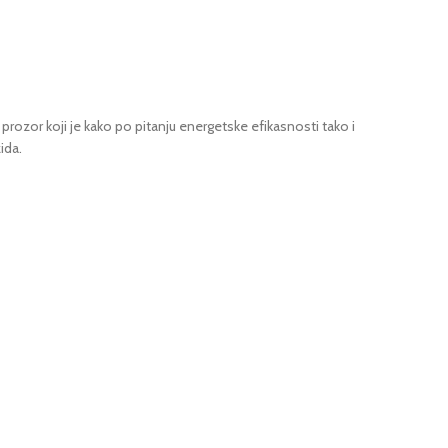
rozor koji je kako po pitanju energetske efikasnosti tako i
ida.