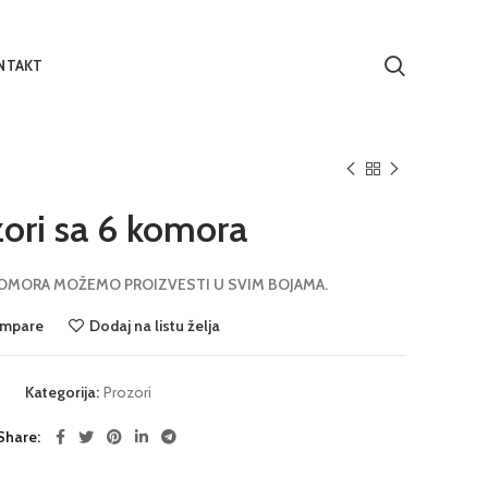
NTAKT
ori sa 6 komora
KOMORA MOŽEMO PROIZVESTI U SVIM BOJAMA.
mpare
Dodaj na listu želja
Kategorija:
Prozori
Share