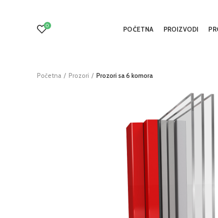
0
POČETNA
PROIZVODI
PR
Početna
Prozori
Prozori sa 6 komora