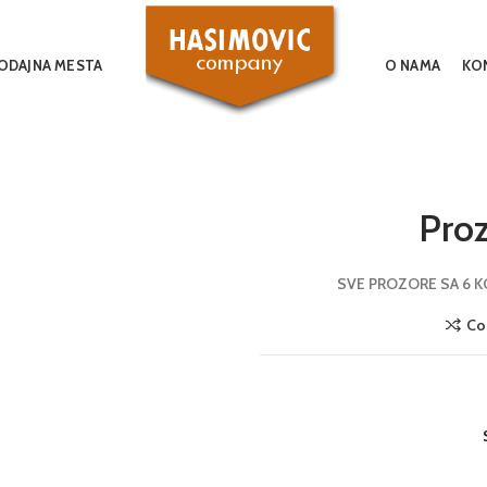
ODAJNA MESTA
O NAMA
KO
Proz
SVE PROZORE SA 6 
Co