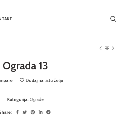
NTAKT
Ograda 13
mpare
Dodaj na listu želja
Kategorija:
Ograde
Share