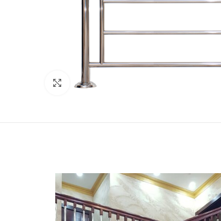
Click to enlarge