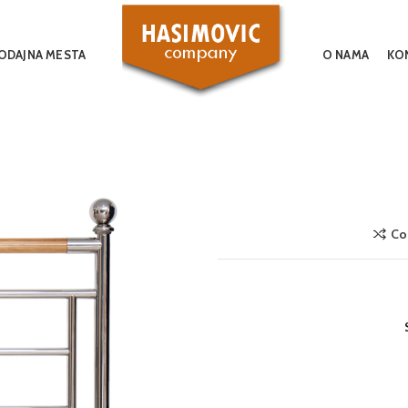
ODAJNA MESTA
O NAMA
KO
Co