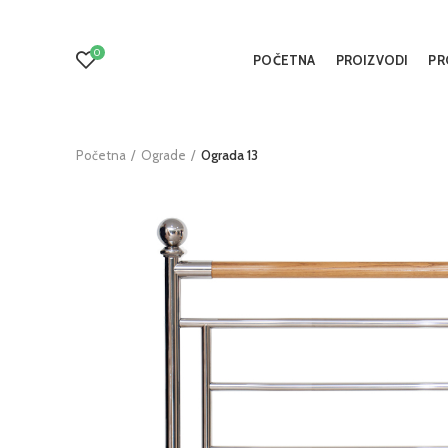
0
POČETNA
PROIZVODI
PR
Početna
Ograde
Ograda 13