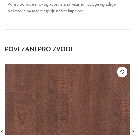
Pored ponude širokog asortimana, vršimo i usluge ugradnje.
Naš tim je na raspolaganju našim kupcima.
POVEZANI PROIZVODI