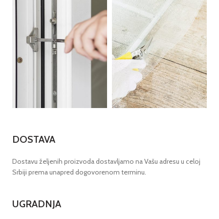
DOSTAVA
Dostavu željenih proizvoda dostavljamo na Vašu adresu u celoj
Srbiji prema unapred dogovorenom terminu.
UGRADNJA