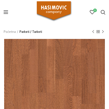
0
Početna
Parketi / Tarketi