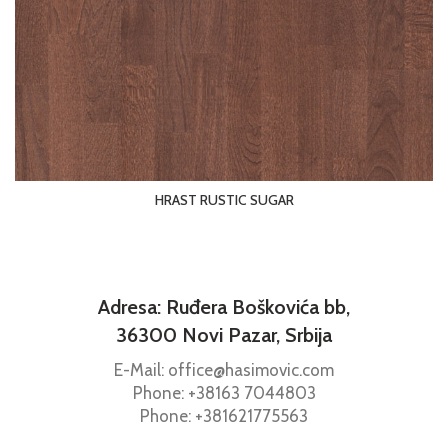
HRAST RUSTIC SUGAR
Adresa: Ruđera Boškovića bb,
36300 Novi Pazar, Srbija
E-Mail: office@hasimovic.com
Phone:
+38163
7044803
Phone:
+381621775563