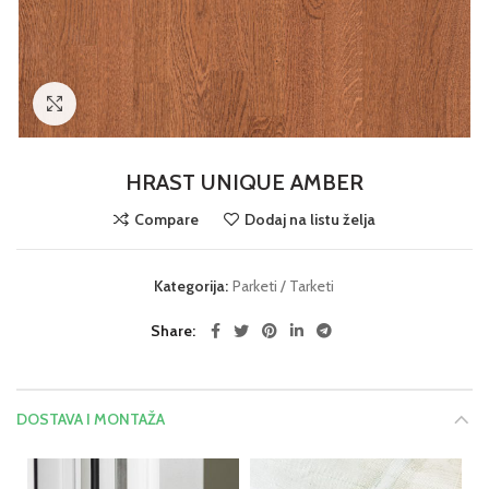
Click to enlarge
HRAST UNIQUE AMBER
Compare
Dodaj na listu želja
Kategorija:
Parketi / Tarketi
Share
DOSTAVA I MONTAŽA