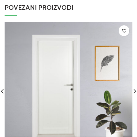
POVEZANI PROIZVODI