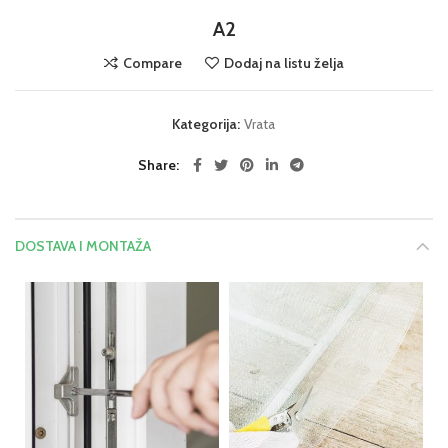
A2
Compare
Dodaj na listu želja
Kategorija:
Vrata
Share
DOSTAVA I MONTAŽA