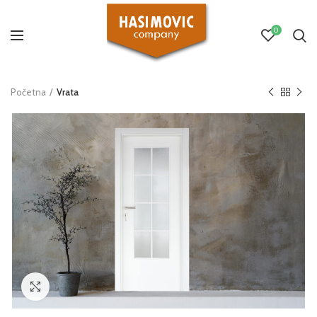
0
Početna
Vrata
Click to enlarge